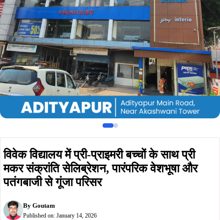
मकर संक्रांति सेलिब्रेशन, पारंपरिक वेशभूषा और
पतंगबाजी से गूंजा परिसर
By
Goutam
Published on:
January 14, 2026
Summarize :
With ChatGPT
With Perplexity
With 