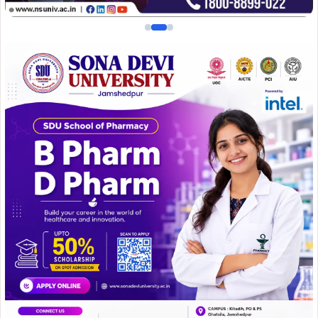
कार्यक्रम के दौरान बच्चों ने देश के विभिन्न राज्यों में मकर संक्रांति के
अवसर पर पहने जाने वाले पारंपरिक परिधानों में अपनी शानदार
प्रस्तुति दी। पारंपरिक संस्कृति की झलक दिखाते हुए बच्चों ने दही-
चूड़ा, तिलकुट, लाई और पीठा जैसे पारंपरिक व्यंजनों का आनंद लिया।
वहीं, पतंग उड़ाने की प्रतियोगिता बच्चों के लिए विशेष आकर्षण का केंद्र
रही, जिसमें सभी बच्चे बेहद उत्साहित नजर आए।