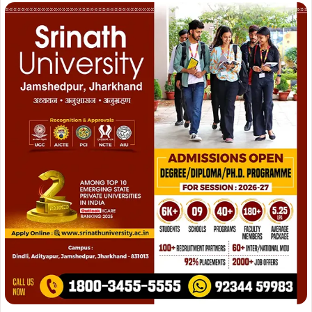
Join WhatsApp
Join Now
Join Facebook
Join Now
पूरा विद्यालय परिसर खुशियों, रंगों और फसल कटाई के उल्लास से
सराबोर दिखाई दिया। नन्हे बच्चों ने अपनी मासूम प्रस्तुतियों के माध्यम
से भारतीय संस्कृति और परंपराओं को सजीव रूप में प्रस्तुत कर सभी
का मन मोह लिया।