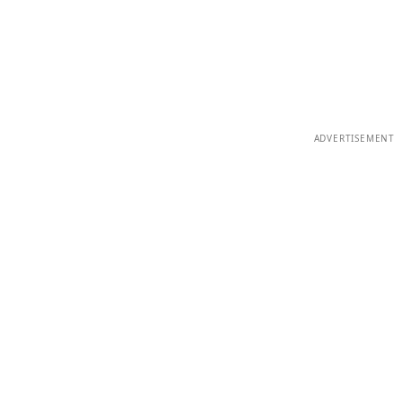
ADVERTISEMENT