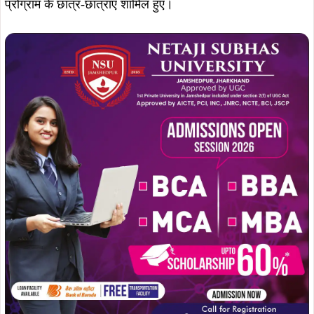
प्रोग्राम के छात्र-छात्राएं शामिल हुए।
समारोह की शुरुआत दीप प्रज्ज्वलन एवं विभिन्न धर्मग्रंथों के पाठ के
साथ हुई। इस अवसर पर विविधता, सौहार्द और समावेशिता का संदेश
दिया गया। संस्थान के अनुसार इस वर्ष कुल 441 विद्यार्थियों ने विभिन्न