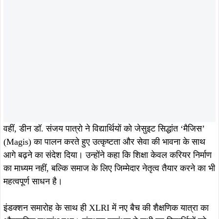
ताजा खबरें
August 9, 2026
August 8, 2026
13 अगस्त को सोना देवी विश्वविद्यालय में
नेताजी सुभाष विश्वविद्यालय में ‘नव-आगमन
इंडक्शन-ओरिएंटेशन प्रोग्राम, 2500 से
2026’ का भव्य आयोजन, 5 हजार विद्यार्थियों
अधिक लोगों के शामिल होने की संभावना
ने अभिभावकों संग लिया हिस्सा
August 8, 2026
टाटा मोटर्स वर्कर्स यूनियन का मासिक विदाई-
सह सम्मान समारोह, 5 सेवानिवृत्त कर्मियों को