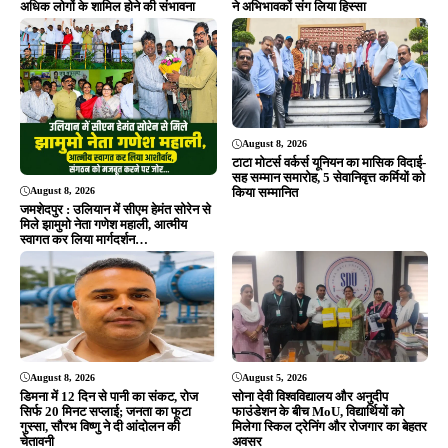
Editor & Publisher - Tripurari Goutam
24×7 News. Fast, Fair, Fearless