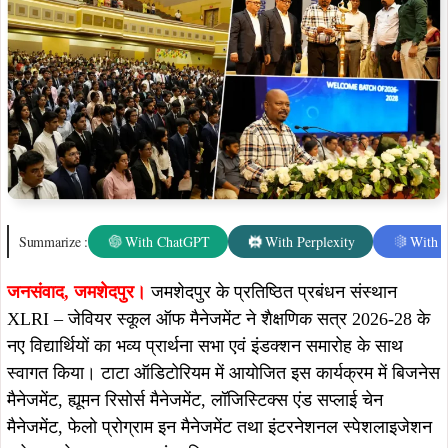
Summarize :
With ChatGPT
With Perplexity
With 
जनसंवाद, जमशेदपुर।
जमशेदपुर के प्रतिष्ठित प्रबंधन संस्थान
XLRI – जेवियर स्कूल ऑफ मैनेजमेंट ने शैक्षणिक सत्र 2026-28 के
नए विद्यार्थियों का भव्य प्रार्थना सभा एवं इंडक्शन समारोह के साथ
स्वागत किया। टाटा ऑडिटोरियम में आयोजित इस कार्यक्रम में बिजनेस
मैनेजमेंट, ह्यूमन रिसोर्स मैनेजमेंट, लॉजिस्टिक्स एंड सप्लाई चेन
मैनेजमेंट, फेलो प्रोग्राम इन मैनेजमेंट तथा इंटरनेशनल स्पेशलाइजेशन