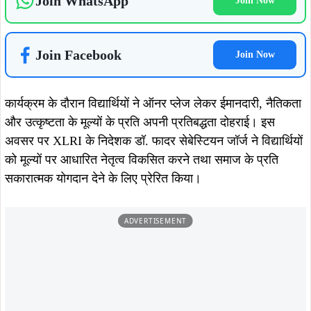
वहीं, डीन डॉ. संजय पात्रो ने विद्यार्थियों को जेसुइट सिद्धांत ‘मैजिस’
(Magis) का पालन करते हुए उत्कृष्टता और सेवा की भावना के साथ
आगे बढ़ने का संदेश दिया। उन्होंने कहा कि शिक्षा केवल करियर निर्माण
का माध्यम नहीं, बल्कि समाज के लिए जिम्मेदार नेतृत्व तैयार करने का भी
महत्वपूर्ण साधन है।
इंडक्शन समारोह के साथ ही XLRI में नए बैच की शैक्षणिक यात्रा का
औपचारिक शुभारंभ हुआ। संस्थान प्रबंधन ने सभी नए विद्यार्थियों को
उनके उज्ज्वल भविष्य के लिए शुभकामनाएं देते हुए उन्हें सीखने, नेतृत्व
और सामाजिक उत्तरदायित्व के मूल्यों को अपनाने के लिए प्रेरित किया।