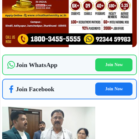
उन्होंने बताया कि वर्षों पहले विभागीय मंत्री द्वारा भी इस संबंध में विभाग
को आवश्यक कार्रवाई का निर्देश दिया गया था, लेकिन अभी तक कोई
ठोस पहल नहीं हो सकी है. इसी बीच विभाग द्वारा कॉलोनी में अचानक
सर्वे शुरू कर दिया गया, जिससे भय और असमंजस की स्थिति पैदा हो
गई है. वहीं स्थानीय अखबारों में प्रकाशित एक खबर में यह दावा किया