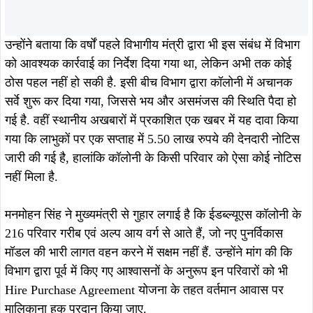
सदस्य काबलू महतो भी मौजूद रहे.
ताजा खबरें
August 7, 2026
खरसावां-रुड़गांव सड़क की राइडिंग क्वालिटी
सुधारने की मांग पहुंची विधानसभा, विधायक
August 8, 2026
दशरथ गागराई ने सरकार से मांगी स्वीकृति
Breakingसरायकेला में अवैध शराब के
अड्डों पर उत्पाद विभाग का बड़ा प्रहार, 37
हजार लीटर जावा महुआ नष्ट, 500 लीटर