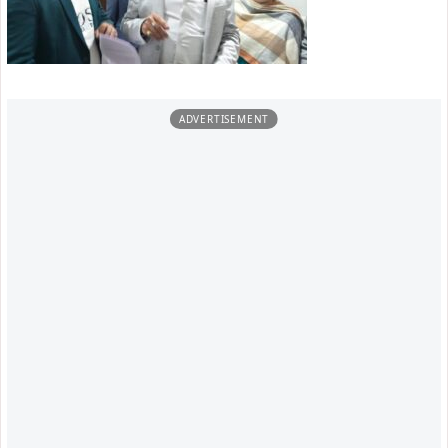
गया कि लाभुकों पर एक सप्ताह में 5.50 लाख रुपये की देनदारी नोटिस
जारी की गई है, हालांकि कॉलोनी के किसी परिवार को ऐसा कोई नोटिस
नहीं मिला है.
मनमोहन सिंह ने मुख्यमंत्री से गुहार लगाई है कि ईडब्ल्यूएस कॉलोनी के
216 परिवार गरीब एवं अल्प आय वर्ग से आते हैं, जो नए पुनर्विकास
मॉडल की भारी लागत वहन करने में सक्षम नहीं हैं. उन्होंने मांग की कि
विभाग द्वारा पूर्व में किए गए आश्वासनों के अनुरूप इन परिवारों को भी
Hire Purchase Agreement योजना के तहत वर्तमान आवास पर
मालिकाना हक प्रदान किया जाए.
उन्होंने कहा कि यह कदम न सिर्फ नीतिगत रूप से न्यायसंगत होगा बल्कि
45 वर्षों से एक ही स्थान पर रह रहे हजार से अधिक लोगों को स्थायी
सुरक्षा भी प्रदान करेगा. परिजनों और स्थानीय निवासियों ने उम्मीद
जताई है कि सरकार इस मुद्दे पर संवेदनशील निर्णय लेगी. इस अवसर पर
ईचागढ़ की विधायक सविता महतो एवं झारखंड मुक्ति मोर्चा केंद्रीय