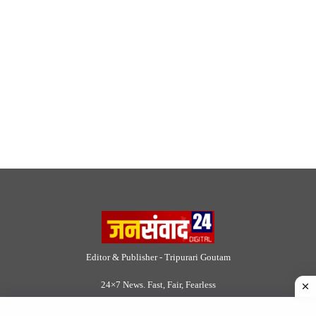
© 2026 Jansamvad24.com All rights reserved