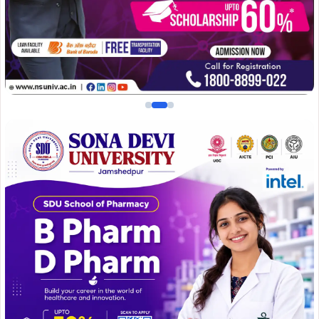
मनमोहन सिंह ने बताया कि झारखंड राज्य आवास बोर्ड ने वर्ष 1980 में
आदित्यपुर में ईडब्ल्यूएस के 216 आवासों का आवंटन किया था. लगभग
45 वर्षों से परिवार यहां रह रहे हैं, लेकिन मालिकाना हक अब तक नहीं
मिल सका है. इसके विपरीत, इसी क्षेत्र में स्थित एस-टाइप, आई-टाइप,
आर-टाइप, ओल्ड एम-टाइप और जनता फ्लैट के लाभुकों को बोर्ड ने
Hire Purchase Agreement के माध्यम से मालिकाना हक प्रदान कर
दिया है, जिसकी योजना का ईडब्ल्यूएस परिवार भी लगातार इंतजार कर
रहा है.