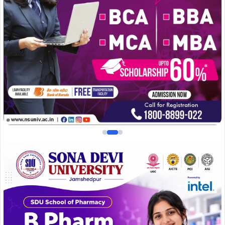
पुलिस सूत्रों के अनुसार, उक्त मामले में वादी दीपक मिश्रा पर जानलेवा
नीयत से गोली चलाई गई थी, जिसके बाद पूरे इलाके में सनसनी फैल गई
थी, मामले के अनुसंधानकर्ता पु0अ0नि0 जयराज कुमार सोनी ने वरीय
अधिकारियों के निर्देश पर लगातार तकनीकी एवं मानवीय सूचनाओं के
आधार पर कार्रवाई करते हुए फरार आरोपी को दबोचने में सफलता
हासिल की.