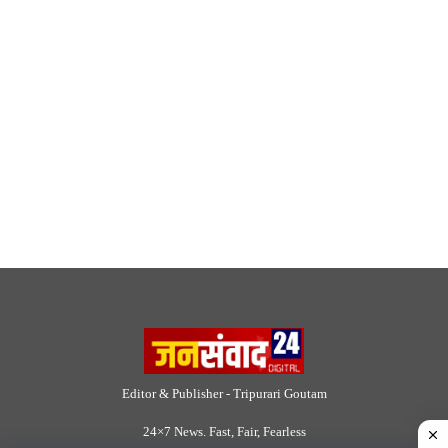
© 2026 Jansamvad24.com All rights reserved