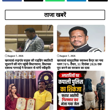
August 5, 2026
August 5, 2026
सरायकेला में दिशोम गुरु शिबू सोरेन की
कुचाई में GPDP पर दो दिवसीय प्रशिक्षण
प्रतिमा स्थापना का भूमि पूजन, प्रथम
संपन्न, पंचायत प्रतिनिधियों को विकास
पुण्यतिथि पर नेताओं ने दी श्रद्धांजलि
योजना बनाने की दी गई जानकारी
ADVERTISEMENT