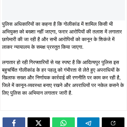
August 7, 2026
August 7, 2026
खरसावां-रुड़गांव सड़क की राइडिंग क्वालिटी
खरसावां सामुदायिक स्वास्थ्य केंद्र का नया
सुधारने की मांग पहुंची विधानसभा, विधायक
भवन 70% तैयार, 31 दिसंबर 2026 तक
दशरथ गागराई ने सरकार से मांगी स्वीकृति
पूरा करने का सरकार का दावा
August 7, 2026
August 7, 2026
कपाली पुलिस का बड़ा प्रहार, फरार आरोपी
झारखंड का बढ़ाया मान, मानद डॉक्टरेट से
गिरफ्तार, अपराधियों में मचा हड़कंप…
सम्मानित डॉ. तनुश्री बोस का महापौर संजय
सरदार ने किया भव्य अभिनंदन…