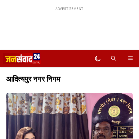
ADVERTISEMENT
Skip
Me
Dark mode
to
content
आदित्यपुर नगर निगम