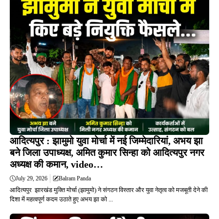
आदित्यपुर : झामुमो युवा मोर्चा में नई जिम्मेदारियां, अभय झा
बने जिला उपाध्यक्ष, अमित कुमार सिन्हा को आदित्यपुर नगर
अध्यक्ष की कमान, video…
July 29, 2026
Balram Panda
आदित्यपुर झारखंड मुक्ति मोर्चा (झामुमो) ने संगठन विस्तार और युवा नेतृत्व को मजबूती देने की
दिशा में महत्वपूर्ण कदम उठाते हुए अभय झा को ...