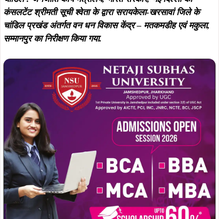
निरीक्षण के क्रम में श्रीमती श्वेता ने केंद्र में कार्यरत PVTGs महिलाओं
के द्वारा तैयार किए जा रहे उत्पादों की गुणवत्ता, विविधता एवं कलात्मकता
की सराहना की। उन्होंने इन उत्पादों को स्थानीय आजीविका संवर्धन एवं
महिला सशक्तिकरण की दिशा में एक प्रभावी कदम बताया.