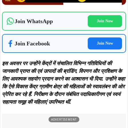
August 5, 2026
August 6, 2026
कपाली पुलिस का बड़ा प्रहार, फरार आरोपी
झारखंड का बढ़ाया मान, मानद डॉक्टरेट से
गिरफ्तार, अपराधियों में मचा हड़कंप…
सम्मानित डॉ. तनुश्री बोस का महापौर संजय
सरदार ने किया भव्य अभिनंदन…
August 5, 2026
August 5, 2026
सरायकेला में दिशोम गुरु शिबू सोरेन की
कुचाई में GPDP पर दो दिवसीय प्रशिक्षण
प्रतिमा स्थापना का भूमि पूजन, प्रथम
संपन्न, पंचायत प्रतिनिधियों को विकास