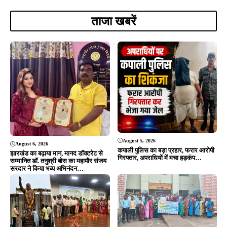
Editor & Publisher - Tripurari Goutam
24×7 News. Fast, Fair, Fearless
Site Links