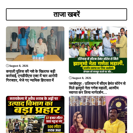
ताजा खबरें
August 8, 2026
कपाली पुलिस की नशे के खिलाफ बड़ी
कार्रवाई, एनडीपीएस एक्ट में चार आरोपी
August 8, 2026
गिरफ्तार, भेजे गए न्यायिक हिरासत में
जमशेदपुर : उलियान में सीएम हेमंत सोरेन से
मिले झामुमो नेता गणेश महाली, आत्मीय
स्वागत कर लिया मार्गदर्शन…