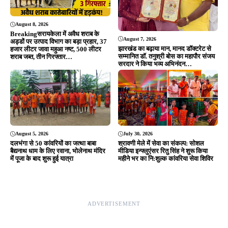
August 8, 2026
Breakingसरायकेला में अवैध शराब के
August 7, 2026
अड्डों पर उत्पाद विभाग का बड़ा प्रहार, 37
झारखंड का बढ़ाया मान, मानद डॉक्टरेट से
हजार लीटर जावा महुआ नष्ट, 500 लीटर
सम्मानित डॉ. तनुश्री बोस का महापौर संजय
शराब जब्त, तीन गिरफ्तार…
सरदार ने किया भव्य अभिनंदन…
August 5, 2026
July 30, 2026
दलभंगा से 50 कांवरियों का जत्था बाबा
श्रावणी मेले में सेवा का संकल्प: सोशल
बैद्यनाथ धाम के लिए रवाना, भोलेनाथ मंदिर
मीडिया इन्फ्लुएंसर रितु सिंह ने शुरू किया
में पूजा के बाद शुरू हुई यात्रा
महीने भर का नि:शुल्क कांवरिया सेवा शिविर
ADVERTISEMENT