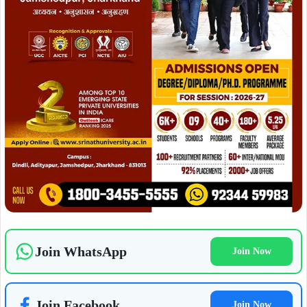
Join WhatsApp
Join Now
Join Facebook
Join Now