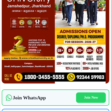
Join WhatsApp
Join Now