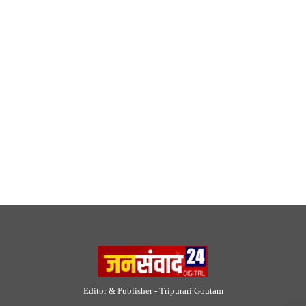
Editor & Publisher - Tripurari Goutam