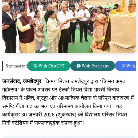
Summarize :
With ChatGPT
With Perplexity
With 
जनसंवाद, जमशेदपुर
:
चिन्मय मिशन जमशेदपुर द्वारा ‘चिन्मय अमृत
महोत्सव’ के पावन अवसर पर टेल्को स्थित विद्या भारती चिन्मय
विद्यालय में भक्ति, श्रद्धा और आध्यात्मिक चेतना से परिपूर्ण वातावरण में
समष्टि गीता पाठ का भव्य एवं गरिमामय आयोजन किया गया। यह
कार्यक्रम 30 जनवरी 2026 (शुक्रवार) को विद्यालय परिसर स्थित
मिनी स्टेडियम में सफलतापूर्वक संपन्न हुआ।