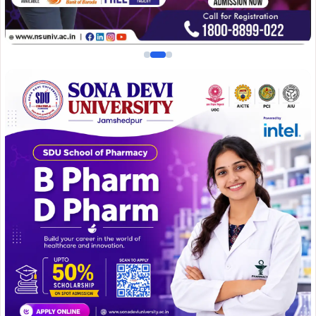
समिति द्वारा प्रतिवर्ष की भांति इस वर्ष भी यह आयोजन पूरे उत्साह और
सेवा भाव के साथ संपन्न हुआ। कार्यक्रम के दौरान कुल 301 छठ
व्रतियों के बीच सूप व पूजन सामग्री का वितरण किया गया। सूप में
गन्ना, अमरूद, नारियल, सेब, नींबू
समेत अन्य आवश्यक पूजन सामग्री
रखी गई थी।