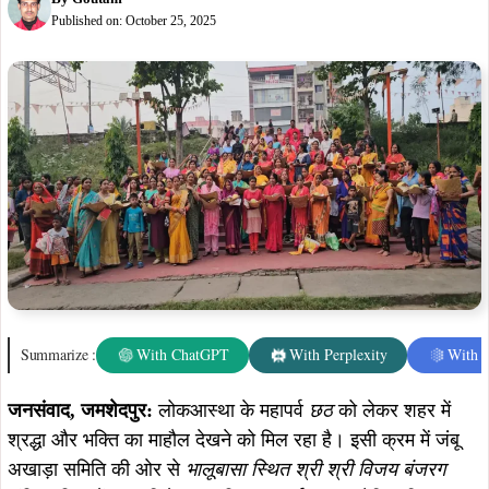
जनसंवाद, जमशेदपुर:
लोकआस्था के महापर्व
छठ
को लेकर शहर में
श्रद्धा और भक्ति का माहौल देखने को मिल रहा है। इसी क्रम में जंबू
अखाड़ा समिति की ओर से
भालूबासा स्थित श्री श्री विजय बंजरग
मंदिर परिसर
में आज विशेष
सूप वितरण कार्यक्रम
आयोजित किया
गया।