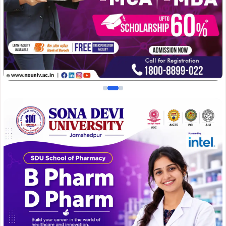
ग्रामीण विकास विभाग द्वारा संचालित इस योजना के तहत खेरसे मुंडा
चौक पर शेड, रेलिंग, आधुनिक लाइटिंग व्यवस्था, टाइल्स बिछाने का
कार्य किया जाएगा। वहीं शहीद पार्क में बागवानी, पेयजल सुविधा और
अन्य आधारभूत विकास कार्य शामिल हैं।