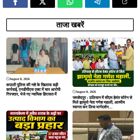
August 7, 2026
खरसावां सामुदायिक स्वास्थ्य केंद्र का नया
भवन 70% तैयार, 31 दिसंबर 2026 तक
पूरा करने का सरकार का दावा
August 7, 2026
झारखंड का बढ़ाया मान, मानद डॉक्टरेट से
सम्मानित डॉ. तनुश्री बोस का महापौर संजय
सरदार ने किया भव्य अभिनंदन…
ADVERTISEMENT