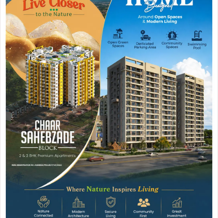
Join WhatsApp
Join Now