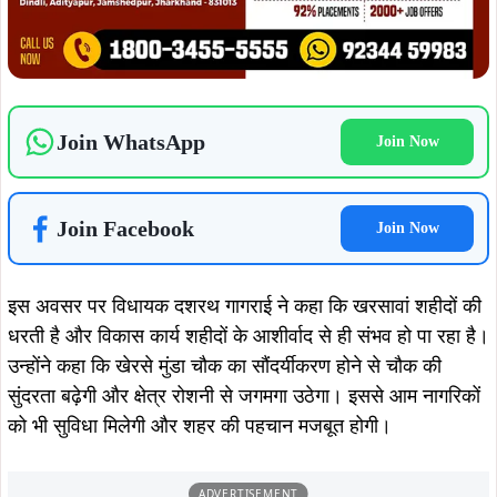
उन्होंने बताया कि चांदनी चौक पर वीर खेरसे मुंडा चौक के नाम से
लगभग 30 फीट ऊंचा पत्थर स्थापित किया गया है, जिसे पश्चिमी
सिंहभूम जिला के टोंटो प्रखंड क्षेत्र के लिसिया गांव से लाया गया था।
शहीद पार्क को पर्यटन स्थल के रूप में विकसित करने की योजना है,
ताकि लोग शहीदों को सच्ची श्रद्धांजलि अर्पित कर सकें और क्षेत्र का
पर्यटन भी बढ़े।
विधायक ने यह भी कहा कि शहीद पार्क को वर्षभर (365 दिन) सुचारू
रूप से संचालित करने के लिए सामूहिक बैठक और विचार-विमर्श