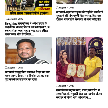
Editor & Publisher - Tripurari Goutam
24×7 News. Fast, Fair, Fearless
Site Links