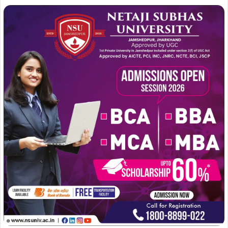
शहर की प्रमुख मंदिरों में सुबह से ही भक्तों का तांता लगा रहा। बिष्टुपुर
श्रीराम मन्दिर से निकली महाप्रभु जगन्नाथ जी की रथ यात्रा में पूर्व
भाजपा जिलाध्यक्ष दिनेश कुमार शामिल हुए। उन्होंने पूजा-अर्चना किया
और रथ की रस्सियों को भी खींचकर भगवान का आशीष लिया। इसके
अलावे साकची उत्कल एसोसिएशन, बाराद्वारी गाँधी आश्रम एवं हनुमान
मंदिर मानगो में आयोजित रथ यात्रा में दिनेश कुमार ने शिरकत कर
महाप्रभु से सर्व कल्याण का प्रार्थना किया।