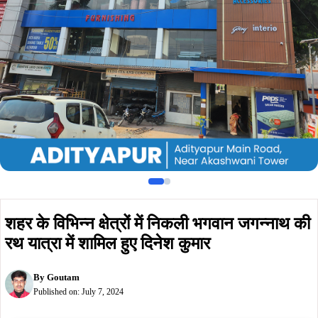
रथ यात्रा में शामिल हुए दिनेश कुमार
By
Goutam
Published on:
July 7, 2024
Summarize :
With ChatGPT
With Perplexity
With 