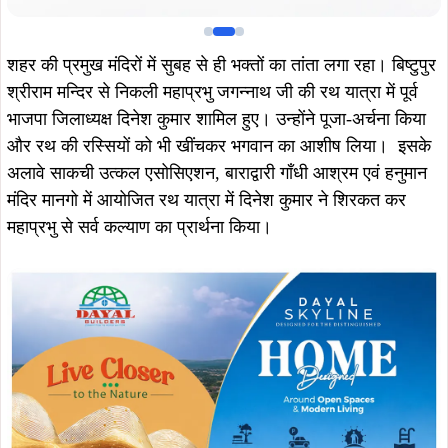
Join WhatsApp
Join Now