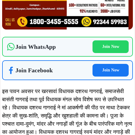
देर शाम तक चले इस सांस्कृतिक आयोजन में बड़ी संख्या में आदिवासी
महिला-पुरुषों ने भाग लिया। विधायक दशरथ गागराई ने कहा कि बुरु
मागे पर्व हो समुदाय का नववर्ष और उनकी संस्कृति, प्रकृति तथा नारी
शक्ति के सम्मान का प्रतीक है। यह पर्व मानव उत्पत्ति, प्रकृति से
जुड़ाव और आदिम परंपराओं को जीवंत बनाए रखने का संदेश देता है।