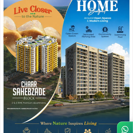
Join WhatsApp
Join Now