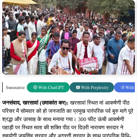
Summarize :
With ChatGPT
With Perplexity
With 
जनसंवाद, खरसावां (उमाकांत कर):
खरसावां स्थित मां आकर्षणी पीठ
परिसर में सोमवार को हो जनजाति का प्रमुख पारंपरिक पर्व बुरु मागे पूरे
श्रद्धा और उत्साह के साथ मनाया गया। 300 फीट ऊंची आकर्षणी
पहाड़ी पर स्थित माता की शक्ति पीठ पर दिउरी नारायण सरदार ने
सहयोगी जयसिंह सरदार और अगस्ती सरदार के साथ पारंपरिक विधि-