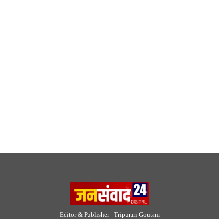
Editor & Publisher - Tripurari Goutam