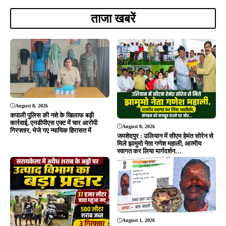
ताजा खबरें
August 8, 2026
कपाली पुलिस की नशे के खिलाफ बड़ी
कार्रवाई, एनडीपीएस एक्ट में चार आरोपी
August 8, 2026
गिरफ्तार, भेजे गए न्यायिक हिरासत में
जमशेदपुर : उलियान में सीएम हेमंत सोरेन से
मिले झामुमो नेता गणेश महाली, आत्मीय
स्वागत कर लिया मार्गदर्शन…
August 1, 2026