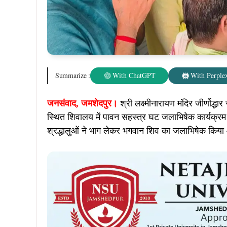
Summarize :
With ChatGPT
With Perplex
जनसंवाद, जमशेदपुर।
श्री लक्ष्मीनारायण मंदिर जीर्णोद्धा
स्थित शिवालय में पावन सहस्त्र घट जलाभिषेक कार्यक्रम क
श्रद्धालुओं ने भाग लेकर भगवान शिव का जलाभिषेक किया 