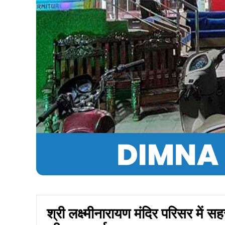
श्री लक्ष्मीनारायण मंदिर परिसर में