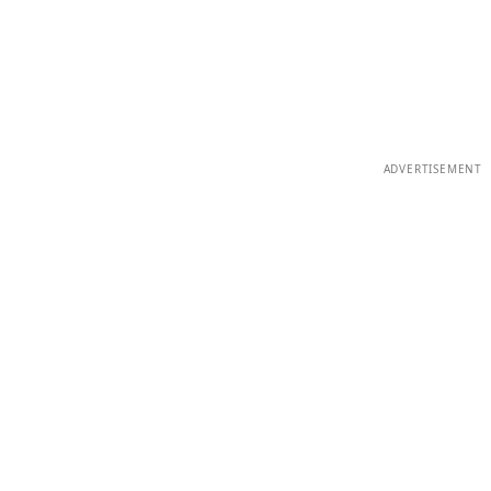
ADVERTISEMENT