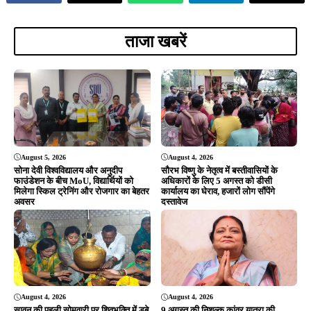
ताजा खबरें
August 5, 2026
August 4, 2026
सोना देवी विश्वविद्यालय और अनुदीप
सौरभ विष्णु के नेतृत्व में बस्तीवासियों के
फाउंडेशन के बीच MoU, विद्यार्थियों को
अधिकारों के लिए 5 अगस्त को डीसी
मिलेगा स्किल ट्रेनिंग और रोजगार का बेहतर
कार्यालय का घेराव, हजारों लोग सौंपेंगे
अवसर
दस्तावेज
August 4, 2026
August 4, 2026
सावन की पहली सोमवारी पर शिवभक्ति में डूबे
9 अगस्त की निशुल्क कांवर यात्रा की