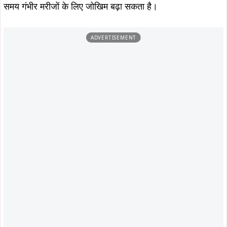
समय गंभीर मरीजों के लिए जोखिम बढ़ा सकता है।
ADVERTISEMENT