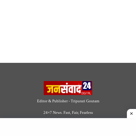
Editor & Publisher - Tripurari Goutam
24×7 News. Fast, Fair, Fearless
Site Links