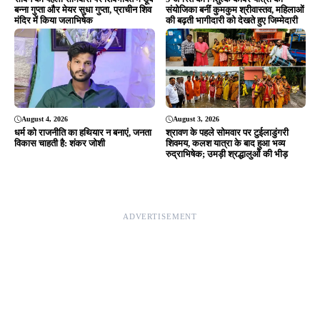
बन्ना गुप्ता और मेयर सुधा गुप्ता, प्राचीन शिव
संयोजिका बनीं कुमकुम श्रीवास्तव, महिलाओं
मंदिर में किया जलाभिषेक
की बढ़ती भागीदारी को देखते हुए जिम्मेदारी
August 4, 2026
August 3, 2026
धर्म को राजनीति का हथियार न बनाएं, जनता
श्रावण के पहले सोमवार पर टुईलाडुंगरी
विकास चाहती है: शंकर जोशी
शिवमय, कलश यात्रा के बाद हुआ भव्य
रुद्राभिषेक; उमड़ी श्रद्धालुओं की भीड़
ADVERTISEMENT