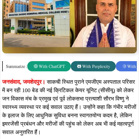
Summarize :
With ChatGPT
With Perplexity
With 
जनसंवाद,
जमशेदपुर।
साकची स्थित पुराने एमजीएम अस्पताल परिसर
में बन रही 100 बेड की नई क्रिटिकल केयर यूनिट (सीसीयू) को लेकर
जन विकास मंच के प्रमुख एवं पूर्व लोकसभा प्रत्याशी सौरभ विष्णु ने
स्वास्थ्य व्यवस्था पर कई सवाल उठाए हैं। उन्होंने कहा कि गंभीर मरीजों
के इलाज के लिए आधुनिक सुविधा बनना स्वागतयोग्य कदम है, लेकिन
इमरजेंसी प्रबंधन और मरीजों की पहुंच को लेकर अब भी कई महत्वपूर्ण
सवाल अनुत्तरित हैं।