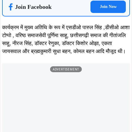
Join Facebook
Join Now
कार्यक्रम में मुख्य अतिथि के रूप में एसडीओ पारुल सिंह ,डीसीओ आशा
टोप्पो , वरिष्ठ समाजसेवी पूर्णिमा साहू, छत्तीसगढ़ी समाज की गीतांजलि
साहू, नीरज सिंह, डॉक्टर रेणुका, डॉक्टर किशोर ओझा, एकता
जायसवाल और ब्रह्मकुमारी सुधा बहन, कोमल बहन आदि मौजूद थी।
ADVERTISEMENT