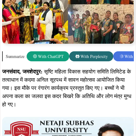
Summarize :
With ChatGPT
With Perplexity
With 
जनसंवाद, जमशेदपुर:
सृष्टि महिला विकास सहयोग समिति लिमिटेड के
तत्वाधान में कदमा अनिल सूरपथ में सावन महोत्सव आयोजित किया
गया। इस मौके पर रंगारंग कार्यक्रम प्रस्तुत किए गए। बच्चों ने भी
अपना कला का जलवा इस कदर बिखरे कि अतिथि और लोग मंत्र मुग्ध
हो गए।