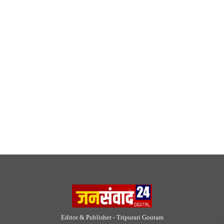
Editor & Publisher - Tripurari Goutam