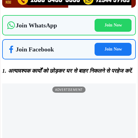
ताजा खबरें
August 5, 2026
August 6, 2026
कपाली पुलिस का बड़ा प्रहार, फरार आरोपी
झारखंड का बढ़ाया मान, मानद डॉक्टरेट से
गिरफ्तार, अपराधियों में मचा हड़कंप…
सम्मानित डॉ. तनुश्री बोस का महापौर संजय
सरदार ने किया भव्य अभिनंदन…