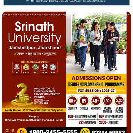
2. बिजली के खंभों, पेड़ों, नालों व जलजमाव वाले क्षेत्रों से दूर रहें.
3. बारिश के दौरान पेड़ों के नीचे खड़े न हों.
4. खुले स्थानों, नदी-नालों, पुलों आदि से दूर रहें.
5. प्रशासन द्वारा समय-समय पर जारी दिशा-निर्देशों का पालन अवश्य
करें.
सभी नागरिकों से अपील है कि वे सतर्क रहें, सुरक्षित रहें.