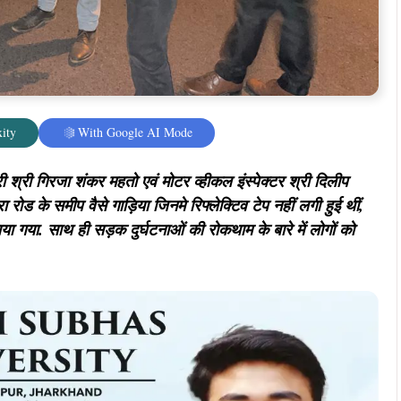
ity
With Google AI Mode
श्री गिरजा शंकर महतो एवं मोटर व्हीकल इंस्पेक्टर श्री दिलीप
ा रोड के समीप वैसे गाड़िया जिनमे रिफ्लेक्टिव टेप नहीं लगी हुई थीं,
काया गया. साथ ही सड़क दुर्घटनाओं की रोकथाम के बारे में लोगों को