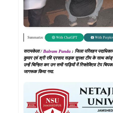
Summarize :
With ChatGPT
With Perplex
सरायकेला /
Balram Panda
: जिला परिवहन पदाधिकारी 
कुमार एवं श्री रवि प्रसाद सड़क सुरक्षा टीम के साथ कांड्र
उन्हें चिन्हित कर उन सभी गाड़ियों में रिफ्लेक्टिव टेप चिप
जागरूक किया गया.