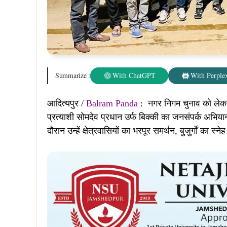
Summarize :
With ChatGPT
With Perplex
आदित्यपुर /
Balram Panda
: नगर निगम चुनाव को लेकर रा
प्रत्याशी सोमदेव प्रधान उर्फ बिक्की का जनसंपर्क अभियान प
दौरान उन्हें क्षेत्रवासियों का भरपूर समर्थन, बुजुर्गों क