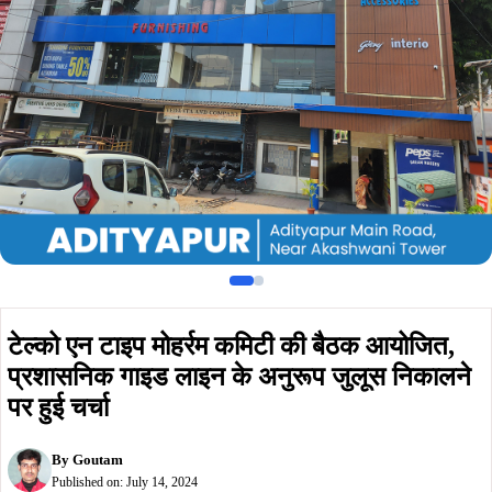
प्रशासनिक गाइड लाइन के अनुरूप जुलूस निकालने
पर हुई चर्चा
By
Goutam
Published on:
July 14, 2024
Summarize :
With ChatGPT
With Perplexity
With 